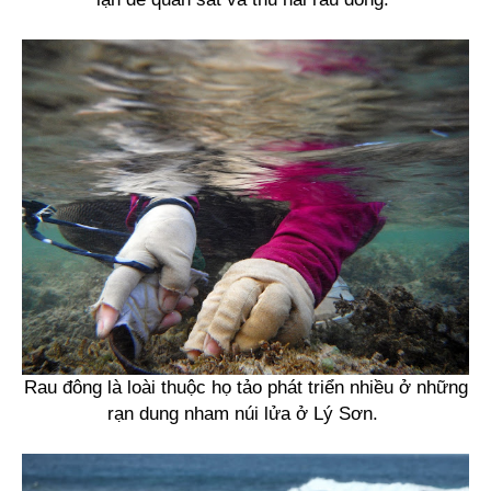
Rau đông là loài thuộc họ tảo phát triển nhiều ở những
rạn dung nham núi lửa ở Lý Sơn.