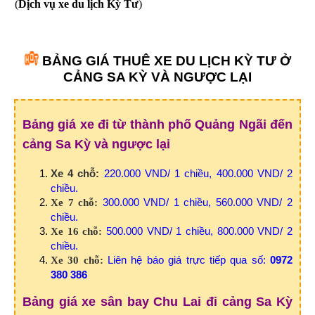
(
Dịch vụ xe du lịch Kỳ Tư
)
BẢNG GIÁ THUÊ XE DU LỊCH KỲ TƯ Ở
CẢNG SA KỲ VÀ NGƯỢC LẠI
Bảng giá xe đi từ thành phố Quảng Ngãi đến
cảng Sa Kỳ và ngược lại
Xe 4 chỗ:
220.000 VND/ 1 chiều, 400.000 VND/ 2
chiều.
300.000 VND/ 1 chiều, 560.000 VND/ 2
Xe 7 chỗ:
chiều.
500.000 VND/ 1 chiều, 800.000 VND/ 2
Xe 16 chỗ:
chiều.
Liên hệ báo giá trực tiếp qua số:
0972
Xe 30 chỗ:
380 386
Bảng giá xe sân bay Chu Lai đi cảng Sa Kỳ