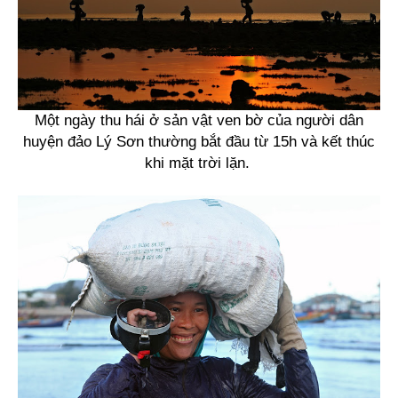
Một ngày thu hái ở sản vật ven bờ của người dân
huyện đảo Lý Sơn thường bắt đầu từ 15h và kết thúc
khi mặt trời lặn.