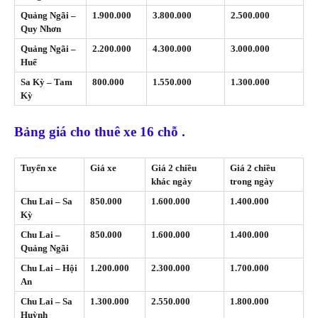
Quảng Ngãi –
1.900.000
3.800.000
2.500.000
Quy Nhơn
Quảng Ngãi –
2.200.000
4.300.000
3.000.000
Huế
Sa Kỳ – Tam
800.000
1.550.000
1.300.000
Kỳ
Bảng giá cho thuê xe 16 chỗ .
Tuyến xe
Giá xe
Giá 2 chiều
Giá 2 chiều
khác ngày
trong ngày
Chu Lai – Sa
850.000
1.600.000
1.400.000
Kỳ
Chu Lai –
850.000
1.600.000
1.400.000
Quảng Ngãi
Chu Lai – Hội
1.200.000
2.300.000
1.700.000
An
Chu Lai – Sa
1.300.000
2.550.000
1.800.000
Huỳnh