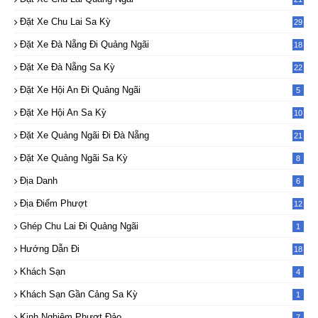
Đặt Xe Chu Lai Sa Kỳ
29
Đặt Xe Đà Nẵng Đi Quảng Ngãi
18
Đặt Xe Đà Nẵng Sa Kỳ
22
Đặt Xe Hội An Đi Quảng Ngãi
5
Đặt Xe Hội An Sa Kỳ
10
Đặt Xe Quảng Ngãi Đi Đà Nẵng
21
Đặt Xe Quảng Ngãi Sa Kỳ
8
Địa Danh
6
Địa Điểm Phượt
12
Ghép Chu Lai Đi Quảng Ngãi
1
Hướng Dẫn Đi
18
Khách Sạn
4
Khách Sạn Gần Cảng Sa Kỳ
1
Kinh Nghiệm Phượt Đảo
7