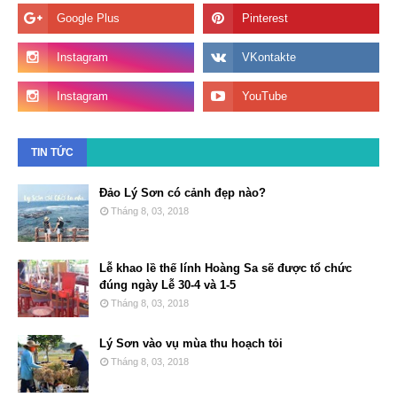
TIN TỨC
Đảo Lý Sơn có cảnh đẹp nào?
Tháng 8, 03, 2018
Lễ khao lề thế lính Hoàng Sa sẽ được tổ chức
đúng ngày Lễ 30-4 và 1-5
Tháng 8, 03, 2018
Lý Sơn vào vụ mùa thu hoạch tỏi
Tháng 8, 03, 2018