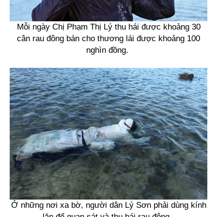
Mỗi ngày Chị Phạm Thị Lý thu hái được khoảng 30
cân rau đông bán cho thương lái được khoảng 100
nghìn đồng.
Ở những nơi xa bờ, người dân Lý Sơn phải dùng kính
lặn để quan sát và thu hái rau đông.