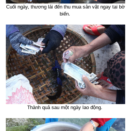
Cuối ngày, thương lái đến thu mua sản vật ngay tại bờ
biển.
Thành quả sau một ngày lao động.