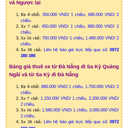
và Ngược lại
Xe 4 chỗ:
350.000 VND/ 1 chiều, 680.000 VND/ 2
chiều
.
450.000 VND/ 1 chiều, 880.000 VND/ 2
Xe 7 chỗ:
chiều.
750.000 VND/ 1 chiều, 1.480.000 VND/ 2
Xe 16 chỗ:
chiều.
Liên hệ báo giá trực tiếp qua số:
0972
Xe 30 chỗ:
380 386
Bảng giá thuê xe từ Đà Nẵng đi Sa Kỳ Quảng
Ngãi và từ Sa Kỳ đi Đà Nẵng
Xe 4 chỗ:
880.000 VND/ 1 chiều, 1.700.000 VND/ 2
chiều.
1.150.000 VND/ 1 chiều, 2.200.000 VND/
Xe 7 chỗ:
2 chiều.
1.580.000 VND/ 1 chiều, 3.080.000 VND/
Xe 16 chỗ:
2 chiều.
Liên hệ báo giá trực tiếp qua số:
0972
Xe 30 chỗ: