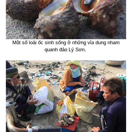
Một số loài ốc sinh sống ở những vỉa dung nham
quanh đảo Lý Sơn.