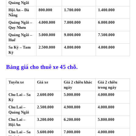
Quảng Ngãi
Hội An – Đà
800.000
1.700.000
1.400.000
Nẵng
Quảng Ngãi –
4.000.000
7.000.000
6.000.000
Quy Nhơn
Quảng Ngãi –
5.000.000
9.000.000
7.500.000
Huế
Sa Kỳ – Tam
2.500.000
4.800.000
4.000.000
Kỳ
Bảng giá cho thuê xe 45 chỗ.
Tuyến xe
Giá xe
Giá 2 chiều khác
Giá 2 chiều
ngày
trong ngày
Chu Lai – Sa
2.600.000
5.000.000
4.000.000
Kỳ
Chu Lai –
2.500.000
4.900.000
4.000.000
Quảng Ngãi
Chu Lai –
3.200.000
6.200.000
5.800.000
Hội An
Chu Lai – Sa
5.600.000
7.000.000
4.000.000