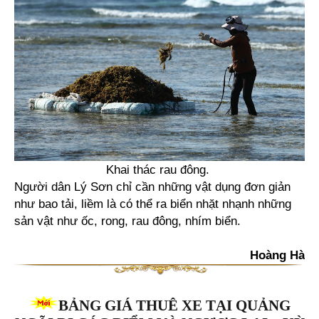
Khai thác rau đông.
Người dân Lý Sơn chỉ cần những vật dụng đơn giản
như bao tải, liềm là có thể ra biển nhặt nhạnh những
sản vật như ốc, rong, rau đông, nhím biển.
Hoàng Hà
BẢNG GIÁ THUÊ XE TẠI QUẢNG