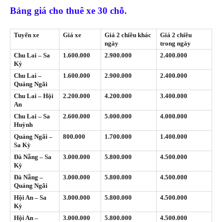
Bảng giá cho thuê xe 30 chỗ.
Tuyến xe
Giá xe
Giá 2 chiều khác
Giá 2 chiều
ngày
trong ngày
Chu Lai – Sa
1.600.000
2.900.000
2.400.000
Kỳ
Chu Lai –
1.600.000
2.900.000
2.400.000
Quảng Ngãi
Chu Lai – Hội
2.200.000
4.200.000
3.400.000
An
Chu Lai – Sa
2.600.000
5.000.000
4.000.000
Huỳnh
Quảng Ngãi –
800.000
1.700.000
1.400.000
Sa Kỳ
Đà Nẵng – Sa
3.000.000
5.800.000
4.500.000
Kỳ
Đà Nẵng –
3.000.000
5.800.000
4.500.000
Quảng Ngãi
Hội An – Sa
3.000.000
5.800.000
4.500.000
Kỳ
Hội An –
3.000.000
5.800.000
4.500.000