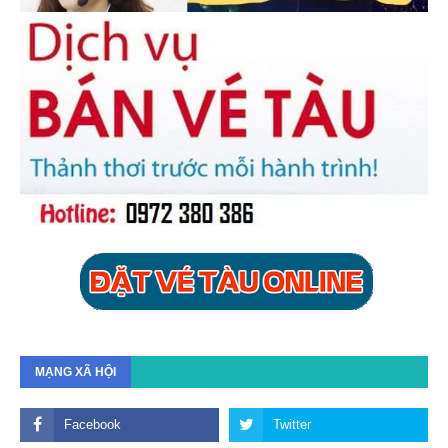
MẠNG XÃ HỘI