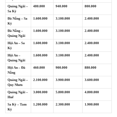
Quảng Ngãi –
480.000
940.000
800.000
Sa Kỳ
Đà Nẵng – Sa
1.600.000
3.100.000
2.400.000
Kỳ
Đà Nẵng –
1.600.000
3.100.000
2.400.000
Quảng Ngãi
Hội An – Sa
1.600.000
3.100.000
2.400.000
Kỳ
Hội An –
1.600.000
3.100.000
2.400.000
Quảng Ngãi
Hội An – Đà
460.000
900.000
880.000
Nẵng
Quảng Ngãi –
2.100.000
3.900.000
3.600.000
Quy Nhơn
Quảng Ngãi –
3.000.000
5.800.000
4.800.000
Huế
Sa Kỳ – Tam
1.200.000
2.300.000
1.900.000
Kỳ