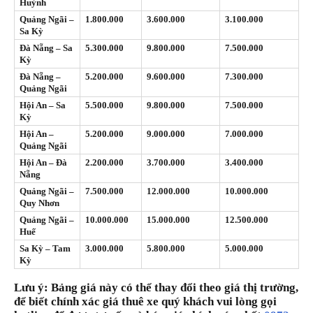
Huỳnh
Quảng Ngãi –
1.800.000
3.600.000
3.100.000
Sa Kỳ
Đà Nẵng – Sa
5.300.000
9.800.000
7.500.000
Kỳ
Đà Nẵng –
5.200.000
9.600.000
7.300.000
Quảng Ngãi
Hội An – Sa
5.500.000
9.800.000
7.500.000
Kỳ
Hội An –
5.200.000
9.000.000
7.000.000
Quảng Ngãi
Hội An – Đà
2.200.000
3.700.000
3.400.000
Nẵng
Quảng Ngãi –
7.500.000
12.000.000
10.000.000
Quy Nhơn
Quảng Ngãi –
10.000.000
15.000.000
12.500.000
Huế
Sa Kỳ – Tam
3.000.000
5.800.000
5.000.000
Kỳ
Lưu ý: Bảng giá này có thể thay đổi theo giá thị trường,
để biết chính xác giá thuê xe quý khách vui lòng gọi