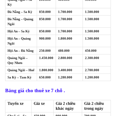
Kỳ
Đà Nẵng – Sa Kỳ
850.000
1.700.000
1.500.000
Đà Nẵng – Quảng
850.000
1.700.000
1.500.000
Ngãi
Hội An – Sa Kỳ
850.000
1.700.000
1.500.000
Hội An – Quảng
900.000
1.800.000
1.500.000
Ngãi
Hội An – Đà Nẵng
250.000
480.000
450.000
Quảng Ngãi –
1.450.000
2.800.000
2.300.000
Quy Nhơn
Quảng Ngãi – Huế
1.800.000
3.400.000
2.700.000
Sa Kỳ – Tam Kỳ
650.000
1.280.000
1.200.000
Bảng giá cho thuê xe 7 chỗ .
Tuyến xe
Giá xe
Giá 2 chiều
Giá 2 chiều
khác ngày
trong ngày
Chu Lai – Sa
450.000
900.000
700.000