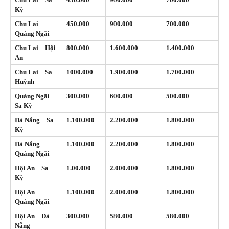
Kỳ
Chu Lai –
450.000
900.000
700.000
Quảng Ngãi
Chu Lai – Hội
800.000
1.600.000
1.400.000
An
Chu Lai – Sa
1000.000
1.900.000
1.700.000
Huỳnh
Quảng Ngãi –
300.000
600.000
500.000
Sa Kỳ
Đà Nẵng – Sa
1.100.000
2.200.000
1.800.000
Kỳ
Đà Nẵng –
1.100.000
2.200.000
1.800.000
Quảng Ngãi
Hội An – Sa
1.00.000
2.000.000
1.800.000
Kỳ
Hội An –
1.100.000
2.000.000
1.800.000
Quảng Ngãi
Hội An – Đà
300.000
580.000
580.000
Nẵng