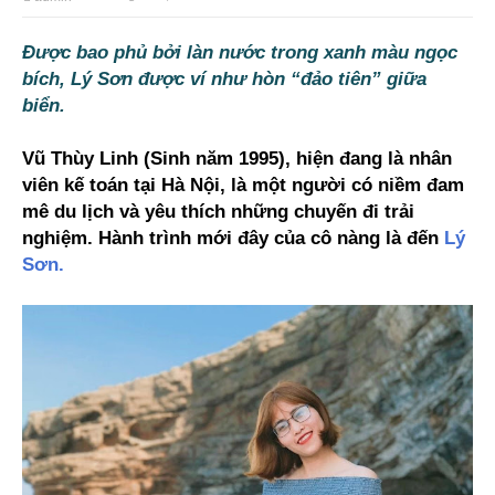
Được bao phủ bởi làn nước trong xanh màu ngọc
bích, Lý Sơn được ví như hòn “đảo tiên” giữa
biển.
Vũ Thùy Linh (Sinh năm 1995), hiện đang là nhân
viên kế toán tại Hà Nội, là một người có niềm đam
mê du lịch và yêu thích những chuyến đi trải
nghiệm. Hành trình mới đây của cô nàng là đến
Lý
Sơn.