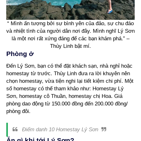
“ Mình ấn tượng bởi sự bình yên của đảo, sự chu đáo
và nhiệt tình của người dân nơi đây. Mình nghĩ Lý Sơn
là một nơi rất xứng đáng để các bạn khám phá.” –
Thùy Linh bật mí.
Phòng ở
Đến Lý Sơn, bạn có thể đặt khách sạn, nhà nghỉ hoặc
homestay từ trước. Thùy Linh đưa ra lời khuyên nên
chọn homestay, vừa tiện nghi lại tiết kiệm chi phí. Một
số homestay có thể tham khảo như: Homestay Lý
Sơn, homestay cô Thuần, homestay chị Hoa. Giá
phòng dao động từ 150.000 đồng đến 200.000 đồng/
phòng đôi.
Điểm danh 10 Homestay Lý Sơn
Ăn gì khi tới Lý Sơn?