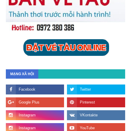
MẠNG XÃ HỘI