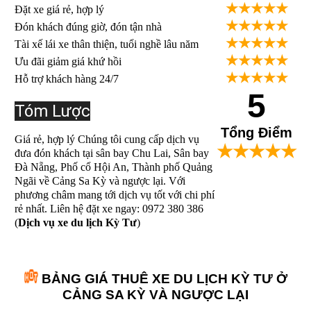
★★★★★
Đặt xe giá rẻ, hợp lý
★★★★★
Đón khách đúng giờ, đón tận nhà
★★★★★
Tài xế lái xe thân thiện, tuổi nghề lâu năm
★★★★★
Ưu đãi giảm giá khứ hồi
★★★★★
Hỗ trợ khách hàng 24/7
5
Tóm Lược
Tổng Điểm
Giá rẻ, hợp lý Chúng tôi cung cấp dịch vụ
★★★★★
đưa đón khách tại sân bay Chu Lai, Sân bay
Đà Nẵng, Phố cổ Hội An, Thành phố Quảng
Ngãi về Cảng Sa Kỳ và ngược lại. Với
phương châm mang tới dịch vụ tốt với chi phí
rẻ nhất. Liên hệ đặt xe ngay: 0972 380 386
(
Dịch vụ xe du lịch Kỳ Tư
)
BẢNG GIÁ THUÊ XE DU LỊCH KỲ TƯ Ở
CẢNG SA KỲ VÀ NGƯỢC LẠI