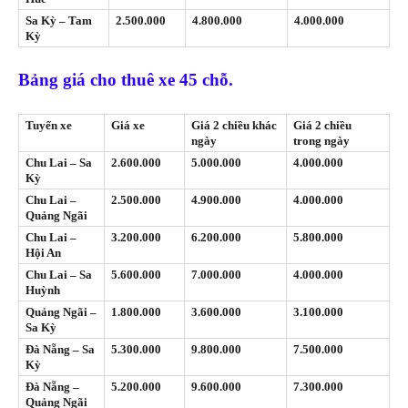
Sa Kỳ – Tam
2.500.000
4.800.000
4.000.000
Kỳ
Bảng giá cho thuê xe 45 chỗ.
Tuyến xe
Giá xe
Giá 2 chiều khác
Giá 2 chiều
ngày
trong ngày
Chu Lai – Sa
2.600.000
5.000.000
4.000.000
Kỳ
Chu Lai –
2.500.000
4.900.000
4.000.000
Quảng Ngãi
Chu Lai –
3.200.000
6.200.000
5.800.000
Hội An
Chu Lai – Sa
5.600.000
7.000.000
4.000.000
Huỳnh
Quảng Ngãi –
1.800.000
3.600.000
3.100.000
Sa Kỳ
Đà Nẵng – Sa
5.300.000
9.800.000
7.500.000
Kỳ
Đà Nẵng –
5.200.000
9.600.000
7.300.000
Quảng Ngãi