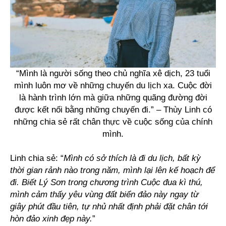
“Mình là người sống theo chủ nghĩa xê dịch, 23 tuổi
mình luôn mơ về những chuyến du lịch xa. Cuộc đời
là hành trình lớn mà giữa những quãng đường đời
được kết nối bằng những chuyến đi.” – Thùy Linh có
những chia sẻ rất chân thực về cuộc sống của chính
mình.
Linh chia sẻ: “
Mình có sở thích là đi du lịch, bất kỳ
thời gian rảnh nào trong năm, mình lại lên kế hoạch để
đi. Biết Lý Sơn trong chương trình Cuộc đua kì thú,
mình cảm thấy yêu vùng đất biển đảo này ngay từ
giây phút đầu tiên, tự nhủ nhất định phải đặt chân tới
hòn đảo xinh đẹp này.
”