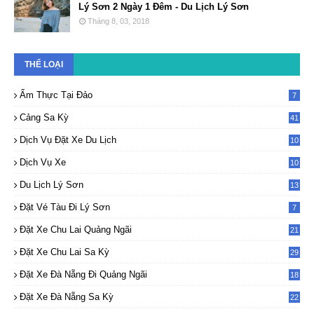
Lý Sơn 2 Ngày 1 Đêm - Du Lịch Lý Sơn
Tháng 8, 03, 2018
THỂ LOẠI
Ẩm Thực Tại Đảo
7
Cảng Sa Kỳ
41
Dịch Vụ Đặt Xe Du Lịch
10
2
Dịch Vụ Xe
10
2
Du Lịch Lý Sơn
13
Đặt Vé Tàu Đi Lý Sơn
7
Đặt Xe Chu Lai Quảng Ngãi
21
Đặt Xe Chu Lai Sa Kỳ
29
Đặt Xe Đà Nẵng Đi Quảng Ngãi
18
Đặt Xe Đà Nẵng Sa Kỳ
22