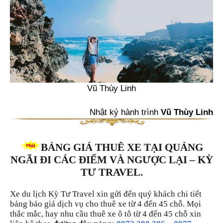
Vũ Thùy Linh
Nhật ký hành trình
Vũ Thùy Linh
BẢNG GIÁ THUÊ XE TẠI QUẢNG
NGÃI ĐI CÁC ĐIỂM VÀ NGƯỢC LẠI – KỲ
TƯ TRAVEL.
Xe du lịch Kỳ Tư Travel xin gửi đến quý khách chi tiết
bảng báo giá dịch vụ cho thuê xe từ 4 đến 45 chỗ. Mọi
thắc mắc, hay nhu cầu thuê xe ô tô từ 4 đến 45 chỗ xin