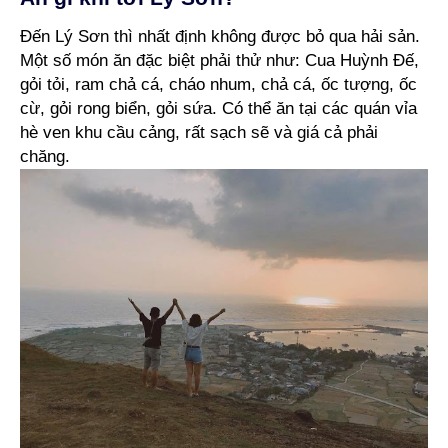
Đến Lý Sơn thì nhất định không được bỏ qua hải sản.
Một số món ăn đặc biệt phải thử như: Cua Huỳnh Đế,
gỏi tỏi, ram chả cá, cháo nhum, chả cá, ốc tượng, ốc
cừ, gỏi rong biển, gỏi sứa. Có thể ăn tại các quán vỉa
hè ven khu cầu cảng, rất sạch sẽ và giá cả phải
chăng.