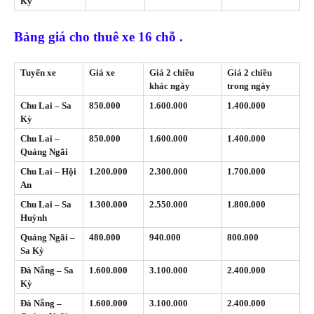
Kỳ
Bảng giá cho thuê xe 16 chỗ .
Tuyến xe
Giá xe
Giá 2 chiều
Giá 2 chiều
khác ngày
trong ngày
Chu Lai – Sa
850.000
1.600.000
1.400.000
Kỳ
Chu Lai –
850.000
1.600.000
1.400.000
Quảng Ngãi
Chu Lai – Hội
1.200.000
2.300.000
1.700.000
An
Chu Lai – Sa
1.300.000
2.550.000
1.800.000
Huỳnh
Quảng Ngãi –
480.000
940.000
800.000
Sa Kỳ
Đà Nẵng – Sa
1.600.000
3.100.000
2.400.000
Kỳ
Đà Nẵng –
1.600.000
3.100.000
2.400.000