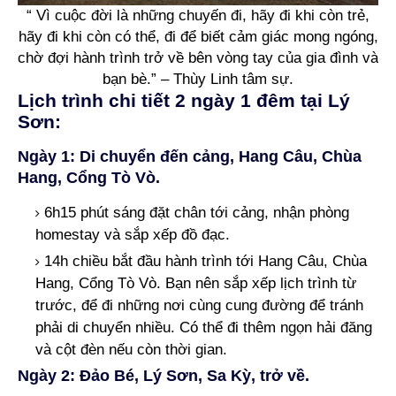
“ Vì cuộc đời là những chuyến đi, hãy đi khi còn trẻ,
hãy đi khi còn có thể, đi để biết cảm giác mong ngóng,
chờ đợi hành trình trở về bên vòng tay của gia đình và
bạn bè.” – Thùy Linh tâm sự.
Lịch trình chi tiết 2 ngày 1 đêm tại Lý
Sơn:
Ngày 1: Di chuyển đến cảng, Hang Câu, Chùa
Hang, Cổng Tò Vò.
6h15 phút sáng đặt chân tới cảng, nhận phòng
homestay và sắp xếp đồ đạc.
14h chiều bắt đầu hành trình tới Hang Câu, Chùa
Hang, Cổng Tò Vò. Bạn nên sắp xếp lịch trình từ
trước, để đi những nơi cùng cung đường để tránh
phải di chuyển nhiều. Có thể đi thêm ngọn hải đăng
và cột đèn nếu còn thời gian.
Ngày 2: Đảo Bé, Lý Sơn, Sa Kỳ, trở về.