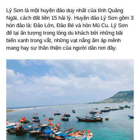
Lý Sơn là một huyện đảo duy nhất của tỉnh Quảng
Ngãi, cách đất liền 15 hải lý. Huyện đảo Lý Sơn gồm 3
hòn đảo là: Đảo Lớn, Đảo Bé và hòn Mù Cu. Lý Sơn
để lại ấn tượng trong lòng du khách bởi những bãi
biển xanh trong vắt, những vạt nắng ấm áp mênh
mang hay sự thân thiện của người dân nơi đây.