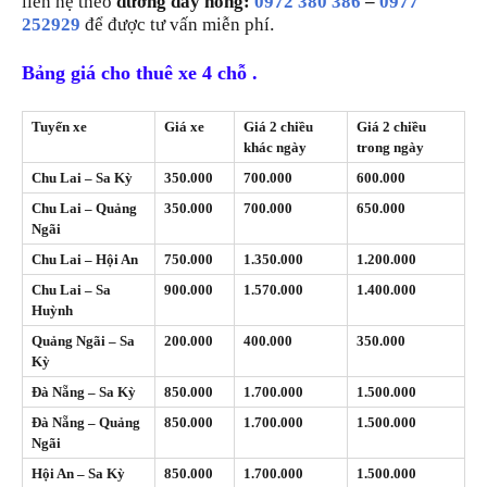
liên hệ theo
đường dây nóng:
0972 380 386
–
0977
.
252929
để được tư vấn miễn phí
Bảng giá cho thuê xe 4 chỗ .
Tuyến xe
Giá xe
Giá 2 chiều
Giá 2 chiều
khác ngày
trong ngày
Chu Lai – Sa Kỳ
350.000
700.000
600.000
Chu Lai – Quảng
350.000
700.000
650.000
Ngãi
Chu Lai – Hội An
750.000
1.350.000
1.200.000
Chu Lai – Sa
900.000
1.570.000
1.400.000
Huỳnh
Quảng Ngãi – Sa
200.000
400.000
350.000
Kỳ
Đà Nẵng – Sa Kỳ
850.000
1.700.000
1.500.000
Đà Nẵng – Quảng
850.000
1.700.000
1.500.000
Ngãi
Hội An – Sa Kỳ
850.000
1.700.000
1.500.000