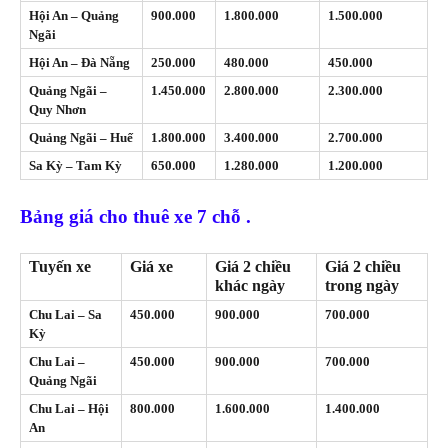
Hội An – Quảng
900.000
1.800.000
1.500.000
Ngãi
Hội An – Đà Nẵng
250.000
480.000
450.000
Quảng Ngãi –
1.450.000
2.800.000
2.300.000
Quy Nhơn
Quảng Ngãi – Huế
1.800.000
3.400.000
2.700.000
Sa Kỳ – Tam Kỳ
650.000
1.280.000
1.200.000
Bảng giá cho thuê xe 7 chỗ .
Tuyến xe
Giá xe
Giá 2 chiều
Giá 2 chiều
khác ngày
trong ngày
Chu Lai – Sa
450.000
900.000
700.000
Kỳ
Chu Lai –
450.000
900.000
700.000
Quảng Ngãi
Chu Lai – Hội
800.000
1.600.000
1.400.000
An