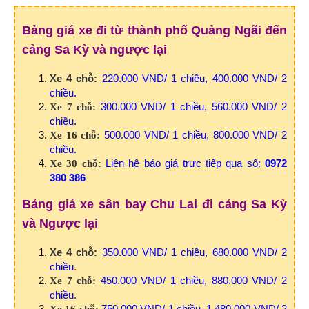
Bảng giá xe đi từ thành phố Quảng Ngãi đến
cảng Sa Kỳ và ngược lại
Xe 4 chỗ:
220.000 VND/ 1 chiều, 400.000 VND/ 2
chiều.
300.000 VND/ 1 chiều, 560.000 VND/ 2
Xe 7 chỗ:
chiều.
500.000 VND/ 1 chiều, 800.000 VND/ 2
Xe 16 chỗ:
chiều.
Liên hệ báo giá trực tiếp qua số:
0972
Xe 30 chỗ:
380 386
Bảng giá xe sân bay Chu Lai đi cảng Sa Kỳ
và Ngược lại
Xe 4 chỗ:
350.000 VND/ 1 chiều, 680.000 VND/ 2
chiều
.
450.000 VND/ 1 chiều, 880.000 VND/ 2
Xe 7 chỗ:
chiều.
750.000 VND/ 1 chiều, 1.480.000 VND/ 2
Xe 16 chỗ: