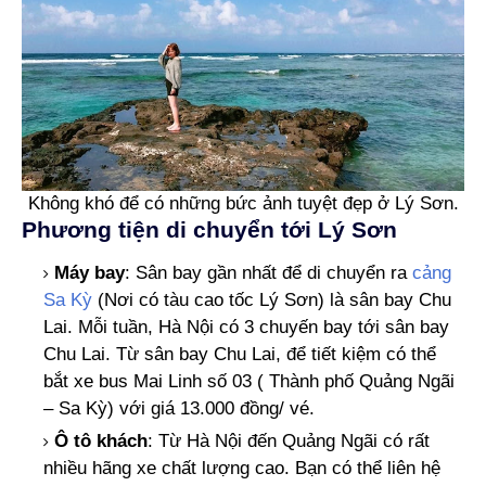
Không khó để có những bức ảnh tuyệt đẹp ở Lý Sơn.
Phương tiện di chuyển tới Lý Sơn
Máy bay
: Sân bay gần nhất để di chuyển ra
cảng
Sa Kỳ
(Nơi có tàu cao tốc Lý Sơn) là sân bay Chu
Lai. Mỗi tuần, Hà Nội có 3 chuyến bay tới sân bay
Chu Lai. Từ sân bay Chu Lai, để tiết kiệm có thể
bắt xe bus Mai Linh số 03 ( Thành phố Quảng Ngãi
– Sa Kỳ) với giá 13.000 đồng/ vé.
Ô tô khách
: Từ Hà Nội đến Quảng Ngãi có rất
nhiều hãng xe chất lượng cao. Bạn có thể liên hệ