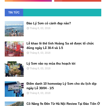
TIN TỨC
Đảo Lý Sơn có cảnh đẹp nào?
Tháng 8, 03, 2018
Lễ khao lề thế lính Hoàng Sa sẽ được tổ chức
đúng ngày Lễ 30-4 và 1-5
Tháng 8, 03, 2018
Lý Sơn vào vụ mùa thu hoạch tỏi
Tháng 8, 03, 2018
Điểm danh 10 homestay Lý Sơn cho du lịch dịp
ngày Lễ 30/04 - 1/5
Tháng 8, 03, 2018
Cô Nàng 9x Đến Từ Hà Nội Review Tại Đảo Tiên Ở