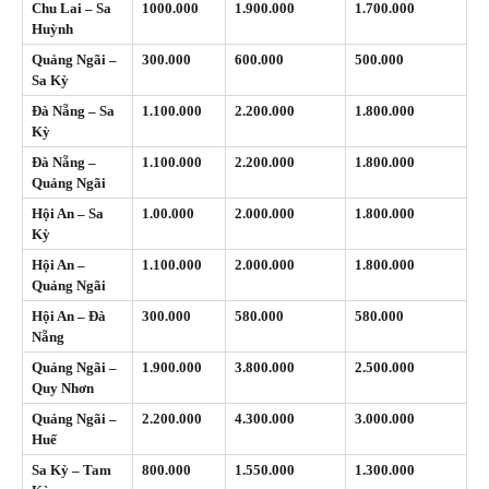
Chu Lai – Sa
1000.000
1.900.000
1.700.000
Huỳnh
Quảng Ngãi –
300.000
600.000
500.000
Sa Kỳ
Đà Nẵng – Sa
1.100.000
2.200.000
1.800.000
Kỳ
Đà Nẵng –
1.100.000
2.200.000
1.800.000
Quảng Ngãi
Hội An – Sa
1.00.000
2.000.000
1.800.000
Kỳ
Hội An –
1.100.000
2.000.000
1.800.000
Quảng Ngãi
Hội An – Đà
300.000
580.000
580.000
Nẵng
Quảng Ngãi –
1.900.000
3.800.000
2.500.000
Quy Nhơn
Quảng Ngãi –
2.200.000
4.300.000
3.000.000
Huế
Sa Kỳ – Tam
800.000
1.550.000
1.300.000