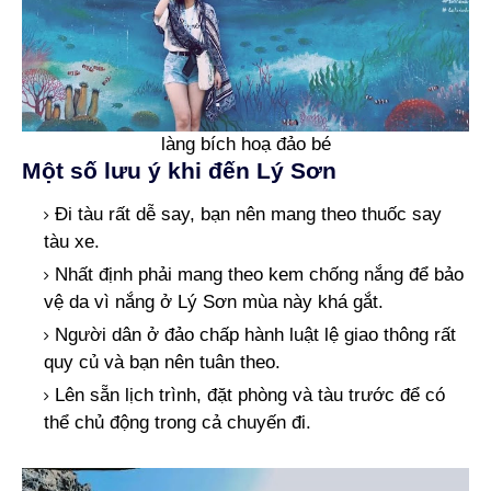
làng bích hoạ đảo bé
Một số lưu ý khi đến Lý Sơn
Đi tàu rất dễ say, bạn nên mang theo thuốc say
tàu xe.
Nhất định phải mang theo kem chống nắng để bảo
vệ da vì nắng ở Lý Sơn mùa này khá gắt.
Người dân ở đảo chấp hành luật lệ giao thông rất
quy củ và bạn nên tuân theo.
Lên sẵn lịch trình, đặt phòng và tàu trước để có
thể chủ động trong cả chuyến đi.