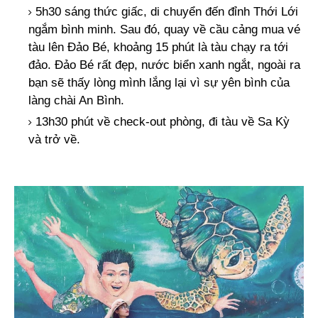
5h30 sáng thức giấc, di chuyển đến đỉnh Thới Lới
ngắm bình minh. Sau đó, quay về cầu cảng mua vé
tàu lên Đảo Bé, khoảng 15 phút là tàu chạy ra tới
đảo. Đảo Bé rất đẹp, nước biển xanh ngắt, ngoài ra
bạn sẽ thấy lòng mình lắng lại vì sự yên bình của
làng chài An Bình.
13h30 phút về check-out phòng, đi tàu về Sa Kỳ
và trở về.