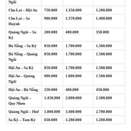
Ngãi
Chu Lai – Hội An
750.000
1.350.000
1.200.000
Chu Lai – Sa
900.000
1.570.000
1.400.000
Huỳnh
Quảng Ngãi – Sa
200.000
400.000
350.000
Kỳ
Đà Nẵng – Sa Kỳ
850.000
1.700.000
1.500.000
Đà Nẵng – Quảng
850.000
1.700.000
1.500.000
Ngãi
Hội An – Sa Kỳ
850.000
1.700.000
1.500.000
Hội An – Quảng
900.000
1.800.000
1.500.000
Ngãi
Hội An – Đà Nẵng
250.000
480.000
450.000
Quảng Ngãi –
1.450.000
2.800.000
2.300.000
Quy Nhơn
Quảng Ngãi – Huế
1.800.000
3.400.000
2.700.000
Sa Kỳ – Tam Kỳ
650.000
1.280.000
1.200.000