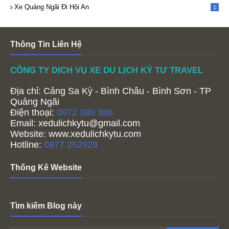
Xe Quảng Ngãi Đi Hội An
1
Thông Tin Liên Hệ
CÔNG TY DỊCH VỤ XE DU LỊCH KỲ TƯ TRAVEL
Địa chỉ: Cảng Sa Kỳ - Bình Châu - Bình Sơn - TP
Quảng Ngãi
Điện thoại:
0972 380 386
Email:
xedulichkytu@gmail.com
Website: www.xedulichkytu.com
Hotline:
0977 252929
Thống Kê Website
Tìm kiếm Blog này