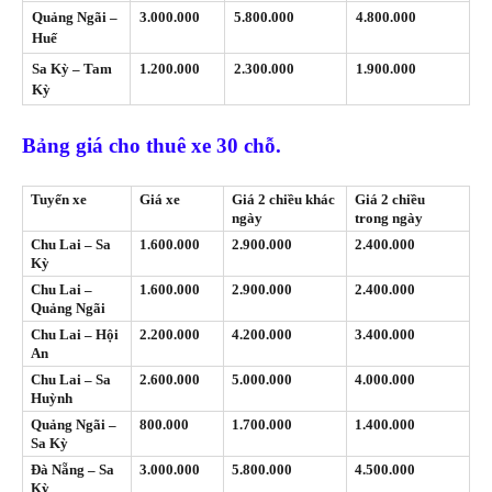
Quảng Ngãi –
3.000.000
5.800.000
4.800.000
Huế
Sa Kỳ – Tam
1.200.000
2.300.000
1.900.000
Kỳ
Bảng giá cho thuê xe 30 chỗ.
Tuyến xe
Giá xe
Giá 2 chiều khác
Giá 2 chiều
ngày
trong ngày
Chu Lai – Sa
1.600.000
2.900.000
2.400.000
Kỳ
Chu Lai –
1.600.000
2.900.000
2.400.000
Quảng Ngãi
Chu Lai – Hội
2.200.000
4.200.000
3.400.000
An
Chu Lai – Sa
2.600.000
5.000.000
4.000.000
Huỳnh
Quảng Ngãi –
800.000
1.700.000
1.400.000
Sa Kỳ
Đà Nẵng – Sa
3.000.000
5.800.000
4.500.000
Kỳ