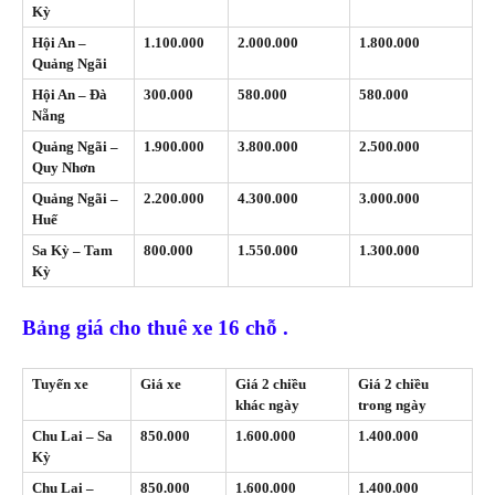
Kỳ
Hội An –
1.100.000
2.000.000
1.800.000
Quảng Ngãi
Hội An – Đà
300.000
580.000
580.000
Nẵng
Quảng Ngãi –
1.900.000
3.800.000
2.500.000
Quy Nhơn
Quảng Ngãi –
2.200.000
4.300.000
3.000.000
Huế
Sa Kỳ – Tam
800.000
1.550.000
1.300.000
Kỳ
Bảng giá cho thuê xe 16 chỗ .
Tuyến xe
Giá xe
Giá 2 chiều
Giá 2 chiều
khác ngày
trong ngày
Chu Lai – Sa
850.000
1.600.000
1.400.000
Kỳ
Chu Lai –
850.000
1.600.000
1.400.000