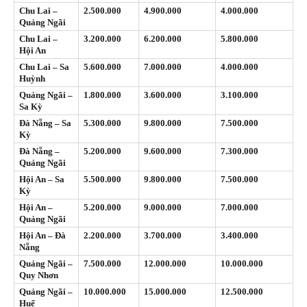
Chu Lai –
2.500.000
4.900.000
4.000.000
Quảng Ngãi
Chu Lai –
3.200.000
6.200.000
5.800.000
Hội An
Chu Lai – Sa
5.600.000
7.000.000
4.000.000
Huỳnh
Quảng Ngãi –
1.800.000
3.600.000
3.100.000
Sa Kỳ
Đà Nẵng – Sa
5.300.000
9.800.000
7.500.000
Kỳ
Đà Nẵng –
5.200.000
9.600.000
7.300.000
Quảng Ngãi
Hội An – Sa
5.500.000
9.800.000
7.500.000
Kỳ
Hội An –
5.200.000
9.000.000
7.000.000
Quảng Ngãi
Hội An – Đà
2.200.000
3.700.000
3.400.000
Nẵng
Quảng Ngãi –
7.500.000
12.000.000
10.000.000
Quy Nhơn
Quảng Ngãi –
10.000.000
15.000.000
12.500.000
Huế