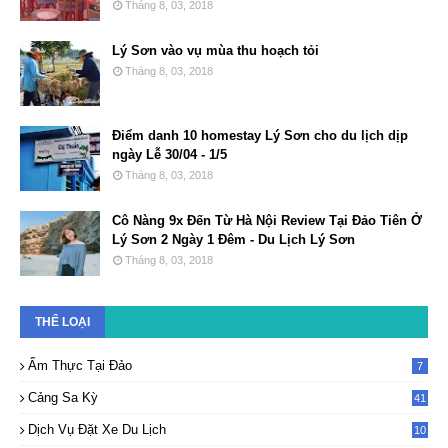
Tháng 8, 03, 2018
Lý Sơn vào vụ mùa thu hoạch tỏi
Tháng 8, 03, 2018
Điểm danh 10 homestay Lý Sơn cho du lịch dịp
ngày Lễ 30/04 - 1/5
Tháng 8, 03, 2018
Cô Nàng 9x Đến Từ Hà Nội Review Tại Đảo Tiên Ở
Lý Sơn 2 Ngày 1 Đêm - Du Lịch Lý Sơn
Tháng 8, 03, 2018
THỂ LOẠI
Ẩm Thực Tại Đảo
7
Cảng Sa Kỳ
41
Dịch Vụ Đặt Xe Du Lịch
10
2