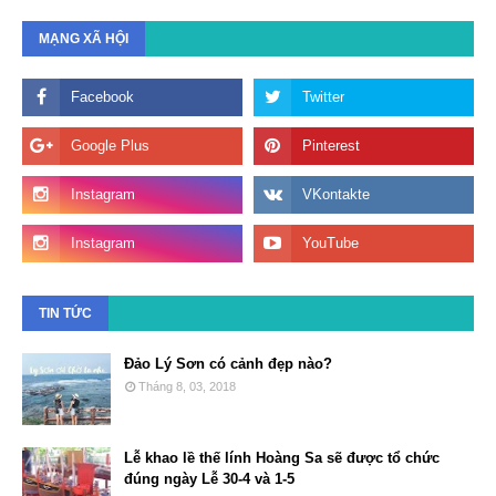
MẠNG XÃ HỘI
TIN TỨC
Đảo Lý Sơn có cảnh đẹp nào?
Tháng 8, 03, 2018
Lễ khao lề thế lính Hoàng Sa sẽ được tổ chức
đúng ngày Lễ 30-4 và 1-5