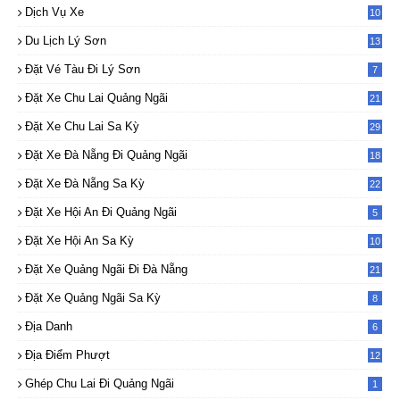
Dịch Vụ Xe
10
2
Du Lịch Lý Sơn
13
Đặt Vé Tàu Đi Lý Sơn
7
Đặt Xe Chu Lai Quảng Ngãi
21
Đặt Xe Chu Lai Sa Kỳ
29
Đặt Xe Đà Nẵng Đi Quảng Ngãi
18
Đặt Xe Đà Nẵng Sa Kỳ
22
Đặt Xe Hội An Đi Quảng Ngãi
5
Đặt Xe Hội An Sa Kỳ
10
Đặt Xe Quảng Ngãi Đi Đà Nẵng
21
Đặt Xe Quảng Ngãi Sa Kỳ
8
Địa Danh
6
Địa Điểm Phượt
12
Ghép Chu Lai Đi Quảng Ngãi
1