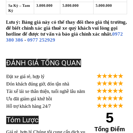
Sa Kỳ – Tam
3.000.000
5.800.000
5.000.000
Kỳ
Lưu ý: Bảng giá này có thể thay đổi theo giá thị trường,
để biết chính xác giá thuê xe quý khách vui lòng gọi
hotline để được tư vấn và báo giá chính xác nhất.
0972
380 386
-
0977 252929
ĐÁNH GIÁ TỔNG QUAN
★★★★★
Đặt xe giá rẻ, hợp lý
★★★★★
Đón khách đúng giờ, đón tận nhà
★★★★★
Tài xế lái xe thân thiện, tuổi nghề lâu năm
★★★★★
Ưu đãi giảm giá khứ hồi
★★★★★
Hỗ trợ khách hàng 24/7
5
Tóm Lược
Tổng Điểm
Giá rẻ, hợp lý Chúng tôi cung cấp dịch vụ