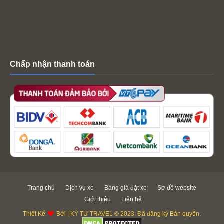
Chấp nhận thanh toán
Trang chủ
Dịch vụ xe
Bảng giá đặt xe
Sơ đồ website
Giới thiệu
Liên hệ
Thiết Kế
Bởi | KỲ TƯ TRAVEL © 2023. Đã đăng ký Bản quyền.