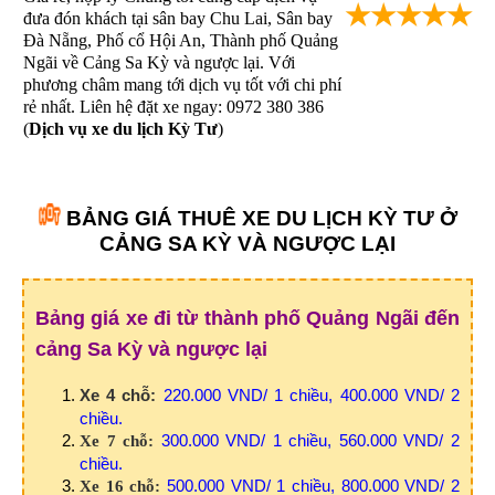
★★★★★
đưa đón khách tại sân bay Chu Lai, Sân bay
Đà Nẵng, Phố cổ Hội An, Thành phố Quảng
Ngãi về Cảng Sa Kỳ và ngược lại. Với
phương châm mang tới dịch vụ tốt với chi phí
rẻ nhất. Liên hệ đặt xe ngay: 0972 380 386
(
Dịch vụ xe du lịch Kỳ Tư
)
BẢNG GIÁ THUÊ XE DU LỊCH KỲ TƯ Ở
CẢNG SA KỲ VÀ NGƯỢC LẠI
Bảng giá xe đi từ thành phố Quảng Ngãi đến
cảng Sa Kỳ và ngược lại
Xe 4 chỗ:
220.000 VND/ 1 chiều, 400.000 VND/ 2
chiều.
300.000 VND/ 1 chiều, 560.000 VND/ 2
Xe 7 chỗ:
chiều.
500.000 VND/ 1 chiều, 800.000 VND/ 2
Xe 16 chỗ: