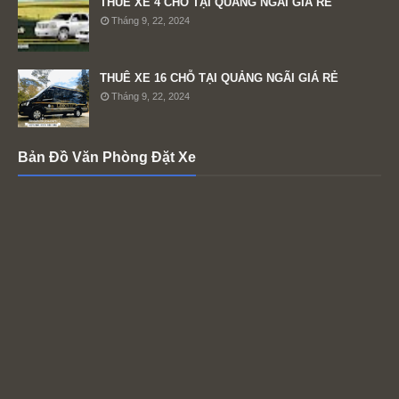
THUÊ XE 4 CHỖ TẠI QUẢNG NGÃI GIÁ RẺ
Tháng 9, 22, 2024
THUÊ XE 16 CHỖ TẠI QUẢNG NGÃI GIÁ RẺ
Tháng 9, 22, 2024
Bản Đồ Văn Phòng Đặt Xe