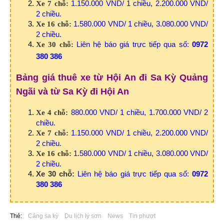
1.150.000 VND/ 1 chiều, 2.200.000 VND/
Xe 7 chỗ:
2 chiều.
1.580.000 VND/ 1 chiều, 3.080.000 VND/
Xe 16 chỗ:
2 chiều.
Liên hệ báo giá trực tiếp qua số:
0972
Xe 30 chỗ:
380 386
Bảng giá thuê xe từ Hội An đi Sa Kỳ Quảng
Ngãi và từ Sa Kỳ đi Hội An
880.000 VND/ 1 chiều, 1.700.000 VND/ 2
Xe 4 chỗ:
chiều.
1.150.000 VND/ 1 chiều, 2.200.000 VND/
Xe 7 chỗ:
2 chiều.
1.580.000 VND/ 1 chiều, 3.080.000 VND/
Xe 16 chỗ:
2 chiều.
Xe 30 chỗ:
Liên hệ báo giá trực tiếp qua số:
0972
380 386
Thẻ:
Cảng sa kỳ
Du lịch lý sơn
News
Tin phượt