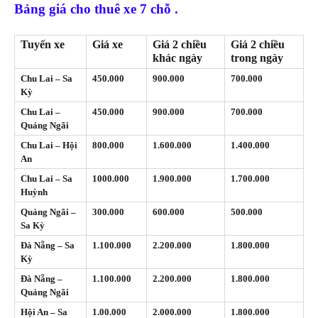
Bảng giá cho thuê xe 7 chỗ .
Tuyến xe
Giá xe
Giá 2 chiều
Giá 2 chiều
khác ngày
trong ngày
Chu Lai – Sa
450.000
900.000
700.000
Kỳ
Chu Lai –
450.000
900.000
700.000
Quảng Ngãi
Chu Lai – Hội
800.000
1.600.000
1.400.000
An
Chu Lai – Sa
1000.000
1.900.000
1.700.000
Huỳnh
Quảng Ngãi –
300.000
600.000
500.000
Sa Kỳ
Đà Nẵng – Sa
1.100.000
2.200.000
1.800.000
Kỳ
Đà Nẵng –
1.100.000
2.200.000
1.800.000
Quảng Ngãi
Hội An – Sa
1.00.000
2.000.000
1.800.000