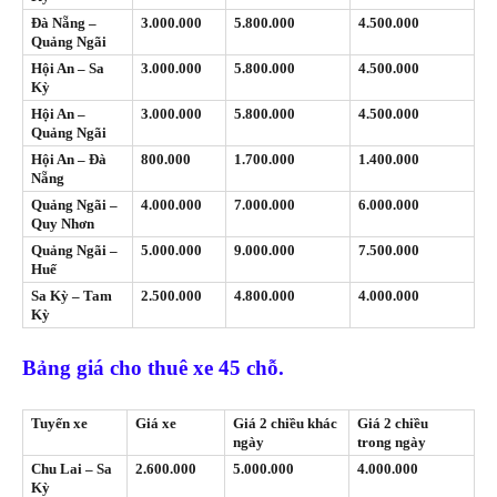
Đà Nẵng –
3.000.000
5.800.000
4.500.000
Quảng Ngãi
Hội An – Sa
3.000.000
5.800.000
4.500.000
Kỳ
Hội An –
3.000.000
5.800.000
4.500.000
Quảng Ngãi
Hội An – Đà
800.000
1.700.000
1.400.000
Nẵng
Quảng Ngãi –
4.000.000
7.000.000
6.000.000
Quy Nhơn
Quảng Ngãi –
5.000.000
9.000.000
7.500.000
Huế
Sa Kỳ – Tam
2.500.000
4.800.000
4.000.000
Kỳ
Bảng giá cho thuê xe 45 chỗ.
Tuyến xe
Giá xe
Giá 2 chiều khác
Giá 2 chiều
ngày
trong ngày
Chu Lai – Sa
2.600.000
5.000.000
4.000.000
Kỳ