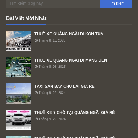
Bài Viết Mới Nhất
THUÊ XE QUẢNG NGÃI ĐI KON TUM
Tháng 8, 11, 2025
THUÊ XE QUẢNG NGÃI ĐI MĂNG ĐEN
Tháng 8, 08, 2025
TAXI SÂN BAY CHU LAI GIÁ RẺ
Tháng 9, 22, 2024
THUÊ XE 7 CHỖ TẠI QUẢNG NGÃI GIÁ RẺ
Tháng 9, 22, 2024