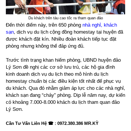
Du khách trên tàu cao tốc ra tham quan đảo
Đến thời điểm này, trên 650 phòng
nhà nghỉ, khách
sạn
, dịch vụ du lịch cộng đồng homestay tại huyện đã
được khách đặt kín. Nhiều đoàn khách tiếp tục đặt
phòng nhưng không thể đáp ứng đủ.
Trước tình trạng khan hiếm phòng, UBND huyện đảo
Lý Sơn đề nghị các cơ sở lưu trú, các hộ gia đình
kinh doanh dịch vụ du lịch theo mô hình du lịch
homestay chuẩn bị các điều kiện tốt nhất để phục vụ
du khách. Qua đó nhằm giảm áp lực cho các nhà nghỉ,
khách sạn đang “cháy” phòng. Dịp lễ năm nay, dự kiến
có khoảng 7.000-8.000 khách du lịch tham quan đảo
Lý Sơn.
Cần Tư Vấn Liên Hệ ☎ : 0972.380.386 MR.KỲ