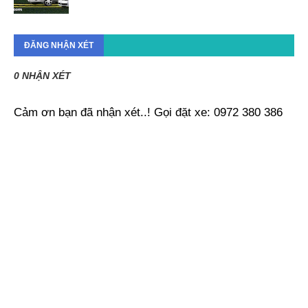
ĐĂNG NHẬN XÉT
0 NHẬN XÉT
Cảm ơn bạn đã nhận xét..! Gọi đặt xe: 0972 380 386