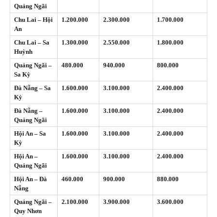
Quảng Ngãi
Chu Lai – Hội
1.200.000
2.300.000
1.700.000
An
Chu Lai – Sa
1.300.000
2.550.000
1.800.000
Huỳnh
Quảng Ngãi –
480.000
940.000
800.000
Sa Kỳ
Đà Nẵng – Sa
1.600.000
3.100.000
2.400.000
Kỳ
Đà Nẵng –
1.600.000
3.100.000
2.400.000
Quảng Ngãi
Hội An – Sa
1.600.000
3.100.000
2.400.000
Kỳ
Hội An –
1.600.000
3.100.000
2.400.000
Quảng Ngãi
Hội An – Đà
460.000
900.000
880.000
Nẵng
Quảng Ngãi –
2.100.000
3.900.000
3.600.000
Quy Nhơn