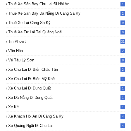
Thuê Xe Sân Bay Chu Lai Đi Hội An
1
Thuê Xe Sân Bay Đà Nẵng Đi Cảng Sa Kỳ
2
Thuê Xe Tại Cảng Sa Kỳ
9
Thuê Xe Tự Lái Tại Quảng Ngãi
9
Tin Phượt
31
Văn Hóa
2
Vé Tàu Lý Sơn
8
Xe Chu Lai Đi Biển Châu Tân
2
Xe Chu Lai Đi Biển Mỹ Khê
1
Xe Chu Lai Đi Dung Quất
1
Xe Đà Nẵng Đi Dung Quất
1
Xe Ké
1
Xe Khách Hội An Đi Cảng Sa Kỳ
4
Xe Quảng Ngãi Đi Chu Lai
4