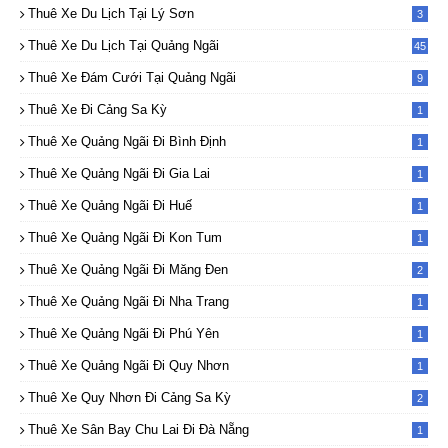
Thuê Xe Du Lịch Tại Lý Sơn
3
Thuê Xe Du Lịch Tại Quảng Ngãi
45
Thuê Xe Đám Cưới Tại Quảng Ngãi
9
Thuê Xe Đi Cảng Sa Kỳ
1
Thuê Xe Quảng Ngãi Đi Bình Định
1
Thuê Xe Quảng Ngãi Đi Gia Lai
1
Thuê Xe Quảng Ngãi Đi Huế
1
Thuê Xe Quảng Ngãi Đi Kon Tum
1
Thuê Xe Quảng Ngãi Đi Măng Đen
2
Thuê Xe Quảng Ngãi Đi Nha Trang
1
Thuê Xe Quảng Ngãi Đi Phú Yên
1
Thuê Xe Quảng Ngãi Đi Quy Nhơn
1
Thuê Xe Quy Nhơn Đi Cảng Sa Kỳ
2
Thuê Xe Sân Bay Chu Lai Đi Đà Nẵng
1