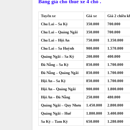
Bảng giá cho thuê xe 4 chỗ .
Tuyến xe
Giá xe
Giá 2 chiều k
Chu Lai – Sa Kỳ
350.000
700.000
Chu Lai – Quảng Ngãi
350.000
700.000
Chu Lai – Hội An
750.000
1.350.000
Chu Lai – Sa Huỳnh
900.000
1.570.000
Quảng Ngãi – Sa Kỳ
200.000
400.000
Đà Nẵng – Sa Kỳ
850.000
1.700.000
Đà Nẵng – Quảng Ngãi
850.000
1.700.000
Hội An – Sa Kỳ
850.000
1.700.000
Hội An – Quảng Ngãi
900.000
1.800.000
Hội An – Đà Nẵng
250.000
480.000
Quảng Ngãi – Quy Nhơn
1.450.000
2.800.000
Quảng Ngãi – Huế
1.800.000
3.400.000
Sa Kỳ – Tam Kỳ
650.000
1.280.000