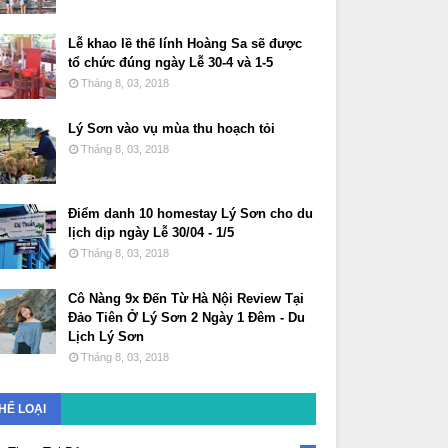
Lễ khao lề thế lính Hoàng Sa sẽ được
tổ chức đúng ngày Lễ 30-4 và 1-5
Tháng 8, 03, 2018
Lý Sơn vào vụ mùa thu hoạch tỏi
Tháng 8, 03, 2018
Điểm danh 10 homestay Lý Sơn cho du
lịch dịp ngày Lễ 30/04 - 1/5
Tháng 8, 03, 2018
Cô Nàng 9x Đến Từ Hà Nội Review Tại
Đảo Tiên Ở Lý Sơn 2 Ngày 1 Đêm - Du
Lịch Lý Sơn
Tháng 8, 03, 2018
HỂ LOẠI