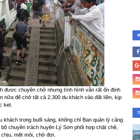
M
h được chuyên chở nhưng tình hình vẫn rất ổn định
 nữa để chở tất cả 2.300 du khách vào đất liền, kịp
c kẹt.
T
du khách trong buổi sáng, không chỉ Ban quản lý cảng
 bộ chuyên trách huyện Lý Sơn phối hợp chặt chẽ,
chịu, mệt mỏi, chờ đợi.