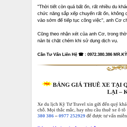
"Thời tiết còn quá bất ổn, rất nhiều du kh
chức năng sắp xếp chuyến rất ổn, không c
vào sớm để tiếp tục công việc", anh Cơ ch
Cũng theo nhận xét của anh Cơ, trong thời
nàn bị chặt chém khi sử dụng dịch vụ.
Cần Tư Vấn Liên Hệ ☎ : 0972.380.386 MR.K
BẢNG GIÁ THUÊ XE TẠI 
LẠI – 
Xe du lịch Kỳ Tư Travel xin gửi đến quý khác
chỗ. Mọi thắc mắc, hay nhu cầu thuê xe ô tô 
380 386
–
0977 252929
để được tư vấn miễn