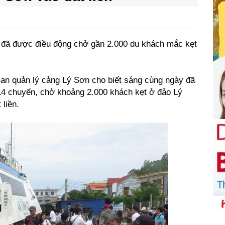
àu đã được điều động chở gần 2.000 du khách mắc kẹt
Ban quản lý cảng Lý Sơn cho biết sáng cùng ngày đã
c 14 chuyến, chở khoảng 2.000 khách kẹt ở đảo Lý
 liền.