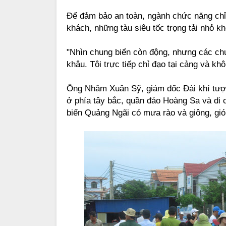
Để đảm bảo an toàn, ngành chức năng chỉ 
khách, những tàu siêu tốc trọng tải nhỏ 
"Nhìn chung biển còn động, nhưng các chu
khâu. Tôi trực tiếp chỉ đạo tại cảng và kh
Ông Nhâm Xuân Sỹ, giám đốc Đài khí tượn
ở phía tây bắc, quần đảo Hoàng Sa và di 
biển Quảng Ngãi có mưa rào và giông, gió