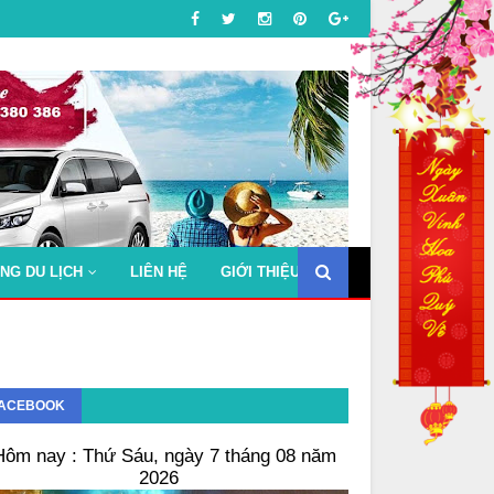
NG DU LỊCH
LIÊN HỆ
GIỚI THIỆU
ACEBOOK
Hôm nay : Thứ Sáu, ngày 7 tháng 08 năm
2026