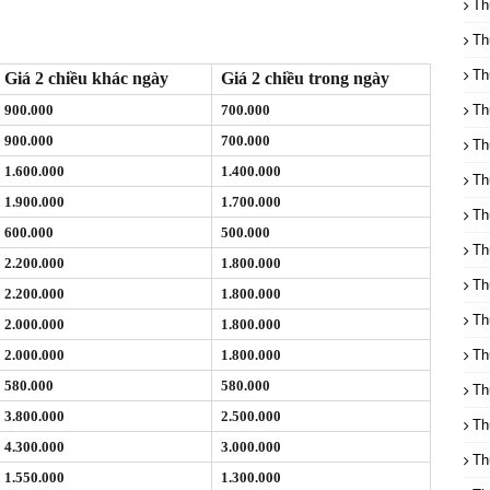
Th
Th
Th
Giá 2 chiều khác ngày
Giá 2 chiều trong ngày
900.000
700.000
Th
900.000
700.000
Th
1.600.000
1.400.000
Th
1.900.000
1.700.000
Th
600.000
500.000
Th
2.200.000
1.800.000
Th
2.200.000
1.800.000
Th
2.000.000
1.800.000
2.000.000
1.800.000
Th
580.000
580.000
Th
3.800.000
2.500.000
Th
4.300.000
3.000.000
Th
1.550.000
1.300.000