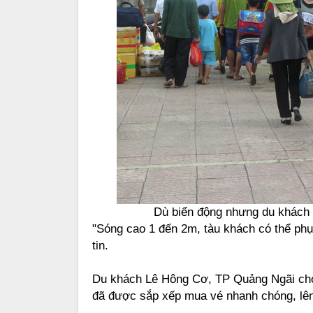
Dù biển động nhưng du khách tỏ
"Sóng cao 1 đến 2m, tàu khách có thể ph
tin.
Du khách Lê Hông Cơ, TP Quảng Ngãi cho 
đã được sắp xếp mua vé nhanh chóng, lên 